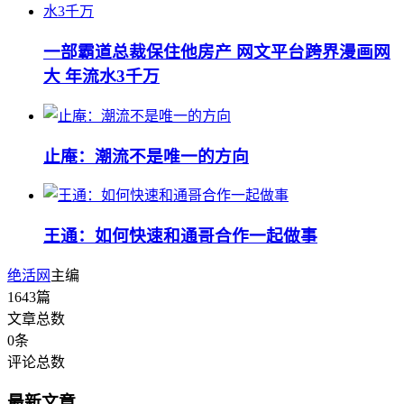
一部霸道总裁保住他房产 网文平台跨界漫画网
大 年流水3千万
止庵：潮流不是唯一的方向
王通：如何快速和通哥合作一起做事
绝活网
主编
1643
篇
文章总数
0
条
评论总数
最新文章