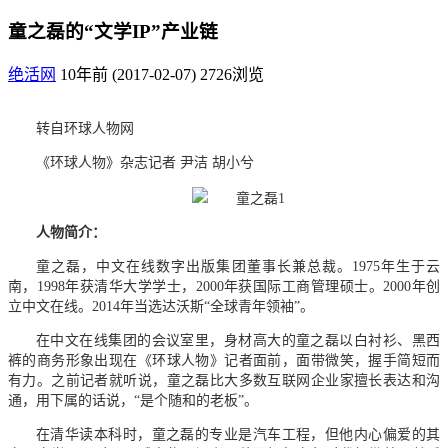
童之磊的“文学IP”产业链
绝活网
10年前 (2017-02-07)
2726浏览
转自环球人物网
《环球人物》杂志记者 尹洁
胡小兮
人物简介：
童之磊，中文在线数字出版集团董事长兼总裁。1975年生于云
南，1998年获清华大学学士，2000年获国际工商管理硕士。2000年创
立中文在线。2014年当选达沃斯“全球青年领袖”。
在中文在线集团的会议室里，身材高大的童之磊以白衬衫、黑西
裤的商务形象出现在《环球人物》记者面前，面带微笑，握手简短而
有力。之前记者就听说，童之磊比大多数互联网企业家擅长表达和沟
通，用下属的话说，“是个随和的老板”。
在清华读本科时，童之磊的专业是汽车工程，但他内心偏爱的其