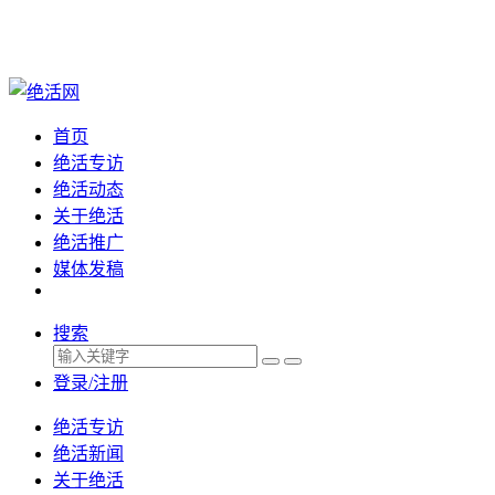
首页
绝活专访
绝活动态
关于绝活
绝活推广
媒体发稿
搜索
登录/注册
绝活专访
绝活新闻
关于绝活