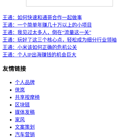
王通：如何快速和通哥合作一起做事
王通：一个简单年赚几十万以上的小项目
王通：我见过太多人，倒在“流量这一关”
王通：玩好了这三个核心点，轻松成为细分行业领袖
王通：小米该如何正确的危机公关
王通：个人IP出海赚钱的机会巨大
友情链接
个人品牌
侠岚
共享按摩椅
区块链
媒体发稿
家风
文案策划
汽车营销