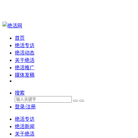
首页
绝活专访
绝活动态
关于绝活
绝活推广
媒体发稿
搜索
登录/注册
绝活专访
绝活新闻
关于绝活