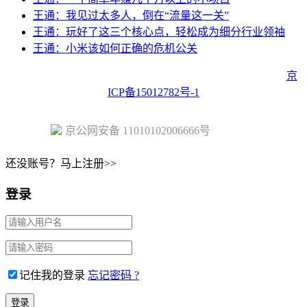
王通：我见过太多人，倒在“流量这一关”
王通：玩好了这三个核心点，轻松成为细分行业领袖
王通：小米该如何正确的危机公关
Copyright © 2023 Juehuo.com, All Rights Reserved 版权所有
京
ICP备15012782号-1
京公网安备 11010102006666号
还没账号？马上注册>>
登录
记住我的登录
忘记密码 ?