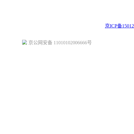
ght © 2023 Juehuo.com, All Rights Reserved 版权所有
京ICP备15012
京公网安备 11010102006666号