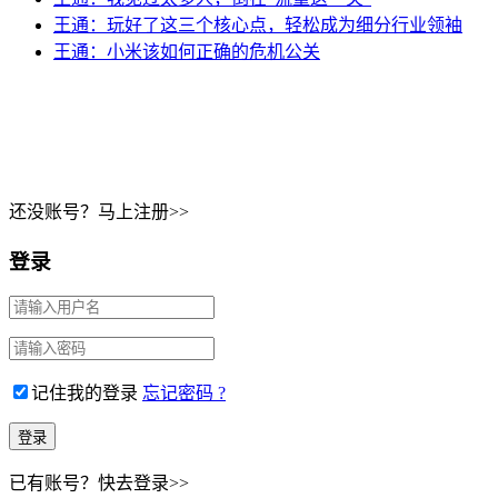
王通：玩好了这三个核心点，轻松成为细分行业领袖
王通：小米该如何正确的危机公关
Copyri
还没账号？马上注册>>
登录
记住我的登录
忘记密码 ?
已有账号？快去登录>>