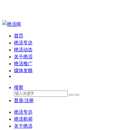
首页
绝活专访
绝活动态
关于绝活
绝活推广
媒体发稿
搜索
登录/注册
绝活专访
绝活新闻
关于绝活