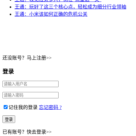
王通：玩好了这三个核心点，轻松成为细分行业领袖
王通：小米该如何正确的危机公关
Copyri
还没账号？马上注册>>
登录
记住我的登录
忘记密码 ?
已有账号？快去登录>>