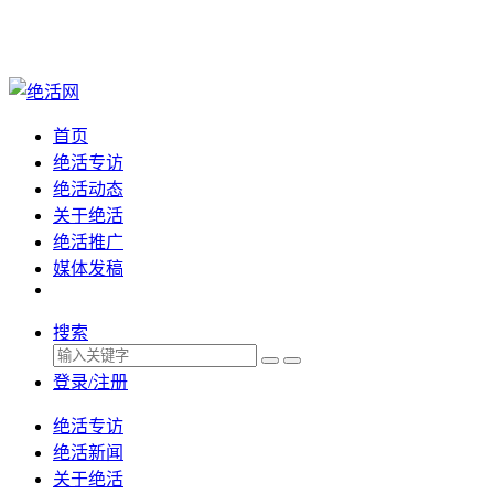
首页
绝活专访
绝活动态
关于绝活
绝活推广
媒体发稿
搜索
登录/注册
绝活专访
绝活新闻
关于绝活