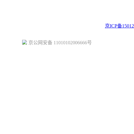
ght © 2023 Juehuo.com, All Rights Reserved 版权所有
京ICP备15012
京公网安备 11010102006666号