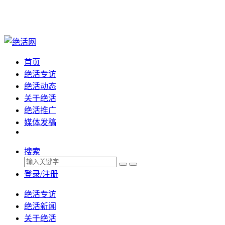
首页
绝活专访
绝活动态
关于绝活
绝活推广
媒体发稿
搜索
登录/注册
绝活专访
绝活新闻
关于绝活