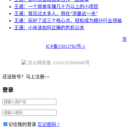
王通：一个简单年赚几十万以上的小项目
王通：我见过太多人，倒在“流量这一关”
王通：玩好了这三个核心点，轻松成为细分行业领袖
王通：小米该如何正确的危机公关
Copyright © 2023 Juehuo.com, All Rights Reserved 版权所有
京
ICP备15012782号-1
京公网安备 11010102006666号
还没账号？马上注册>>
登录
记住我的登录
忘记密码 ?