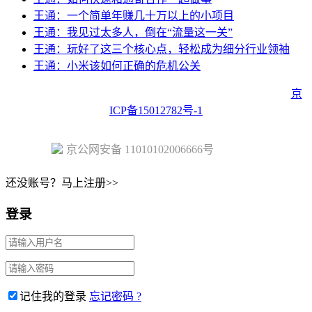
王通：一个简单年赚几十万以上的小项目
王通：我见过太多人，倒在“流量这一关”
王通：玩好了这三个核心点，轻松成为细分行业领袖
王通：小米该如何正确的危机公关
Copyright © 2023 Juehuo.com, All Rights Reserved 版权所有
京
ICP备15012782号-1
京公网安备 11010102006666号
还没账号？马上注册>>
登录
记住我的登录
忘记密码 ?