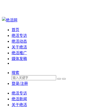
首页
绝活专访
绝活动态
关于绝活
绝活推广
媒体发稿
搜索
登录/注册
绝活专访
绝活新闻
关于绝活