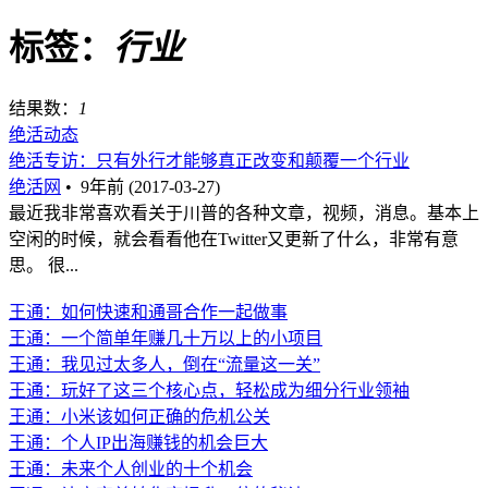
标签：
行业
结果数：
1
绝活动态
绝活专访：只有外行才能够真正改变和颠覆一个行业
绝活网
•
9年前 (2017-03-27)
最近我非常喜欢看关于川普的各种文章，视频，消息。基本上
空闲的时候，就会看看他在Twitter又更新了什么，非常有意
思。 很...
王通：如何快速和通哥合作一起做事
王通：一个简单年赚几十万以上的小项目
王通：我见过太多人，倒在“流量这一关”
王通：玩好了这三个核心点，轻松成为细分行业领袖
王通：小米该如何正确的危机公关
王通：个人IP出海赚钱的机会巨大
王通：未来个人创业的十个机会