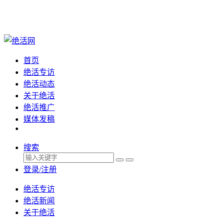
首页
绝活专访
绝活动态
关于绝活
绝活推广
媒体发稿
搜索
登录/注册
绝活专访
绝活新闻
关于绝活