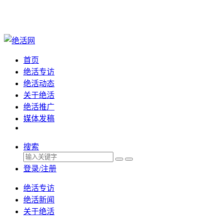
首页
绝活专访
绝活动态
关于绝活
绝活推广
媒体发稿
搜索
登录/注册
绝活专访
绝活新闻
关于绝活