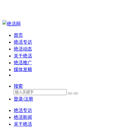
首页
绝活专访
绝活动态
关于绝活
绝活推广
媒体发稿
搜索
登录/注册
绝活专访
绝活新闻
关于绝活