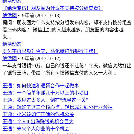
绝活动态
【绝活专访】朋友圈为什么不支持按分组查看？
绝活网
•
9年前 (2017-10-13)
提问：朋友圈为什么支持按分组发布内容，却不支持按分组查
看feeds内容？ 微信上加的人越来越多，朋友圈的内容也越
来...
绝活动态
支付不再限额？今天，马化腾打出银行王牌！
绝活网
•
9年前 (2017-10-12)
一年支付限额20万，自己的钱还不让花？今天，微信突然打出
了银行王牌，带给了所有习惯微信支付的人又一大利...
王通：如何快速和通哥合作一起做事
王通：一个简单年赚几十万以上的小项目
王通：我见过太多人，倒在“流量这一关”
王通：玩好了这三个核心点，轻松成为细分行业领袖
王通：小米该如何正确的危机公关
王通：个人IP出海赚钱的机会巨大
王通：未来个人创业的十个机会