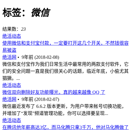
标签：
微信
结果数：
23
绝活动态
使用微信和支付宝付款，一定要打开这几个开关，不然钱很容
易被盗
绝活网
•
9年前 (2018-02-08)
微信和支付宝作为我们日常生活中最常用的两款支付软件，它
们的安全问题一直是我们很关心的话题，临近年底，小偷尤其
猖獗。...
绝活动态
微信双向删除好友功能曝光，真的越来越像 QQ 了
绝活网
•
9年前 (2018-02-07)
微信最近发布了 6.6.2 版本更新，为用户带来帐号切换功能，
并增加了“发现”频道管理功能，你可以选择要呈现...
绝活动态
在腾讯他年薪高达3亿，而马化腾只拿3千万，他对马化腾做了