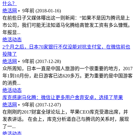
什么？
绝活网
•
9年前 (2018-01-16)
在前些日子又媒体曝出这一则新闻：“如果不是因为腾讯是上
市公司，我们可能无法知道马化腾给高管发工资有多么慷慨。
年报显...
绝活动态
2个月之后，日本70家银行不仅没能对抗支付宝，在微信前也
投降了
绝活网
•
9年前 (2017-12-28)
众所周知，日本一直是中国人旅游的一个很重要的地方，2017
年1到10月份，赴日游客已达620多万。更为重要的是中国游客
的消费...
绝活动态
库克感谢马化腾：微信让更多用户舍弃安卓，选择了苹果
绝活网
•
9年前 (2017-12-07)
在刚刚的2017财富全球论坛上，苹果CEO库克受邀出席，并
发表讲话。 在会上，库克分析道自己与腾讯的关系时，展现
了一...
绝活动态