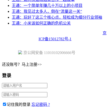
王通：一个简单年赚几十万以上的小项目
王通：我见过太多人，倒在“流量这一关”
王通：玩好了这三个核心点，轻松成为细分行业领袖
王通：小米该如何正确的危机公关
Copyright © 2023 Juehuo.com, All Rights Reserved 版权所有
京
ICP备15012782号-1
京公网安备 11010102006666号
还没账号？马上注册>>
登录
记住我的登录
忘记密码 ?