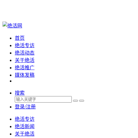
首页
绝活专访
绝活动态
关于绝活
绝活推广
媒体发稿
搜索
登录/注册
绝活专访
绝活新闻
关于绝活