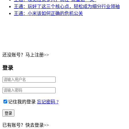
王通：玩好了这三个核心点，轻松成为细分行业领袖
王通：小米该如何正确的危机公关
Copyri
还没账号？马上注册>>
登录
记住我的登录
忘记密码 ?
已有账号？快去登录>>