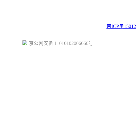
ght © 2023 Juehuo.com, All Rights Reserved 版权所有
京ICP备15012
京公网安备 11010102006666号