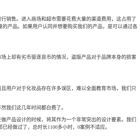
进行销售。进入商场和超市需要花费大量的渠道费用，这占用了
量的产品。如果用户认同并想要购买我们的产品，是可以通过各
市场上却有劣币驱逐良币的情况，盗版产品对于品牌本身的损害
而且用户对于化妆品存在许多误区，难以全面教育市场，我们只
不然我们这几年时间都白费了。
在做产品设计的时候，将其作为一个非常突出的设计要素。我们
经做过了，总时长1100多小时，0案例不适应。