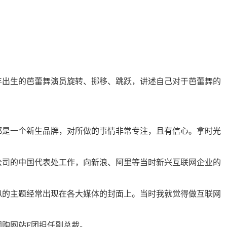
年出生的芭蕾舞演员旋转、挪移、跳跃，讲述自己对于芭蕾舞的
都是一个新生品牌，对所做的事情非常专注，且有信心。拿时光
公司的中国代表处工作，向新浪、阿里等当时新兴互联网企业的
似的主题经常出现在各大媒体的封面上。当时我就觉得做互联网
购网站F团担任副总裁。