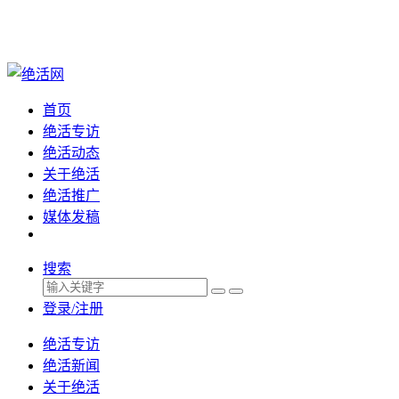
首页
绝活专访
绝活动态
关于绝活
绝活推广
媒体发稿
搜索
登录/注册
绝活专访
绝活新闻
关于绝活