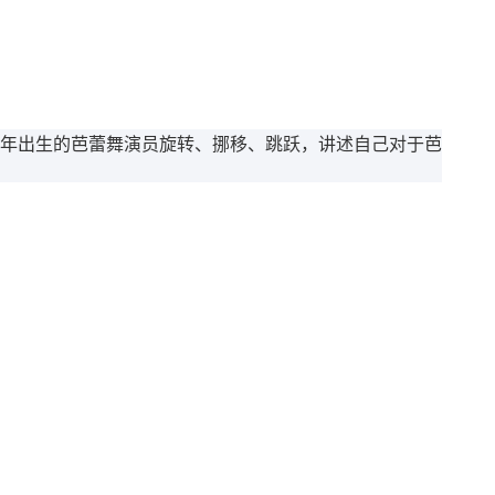
5年出生的芭蕾舞演员旋转、挪移、跳跃，讲述自己对于芭