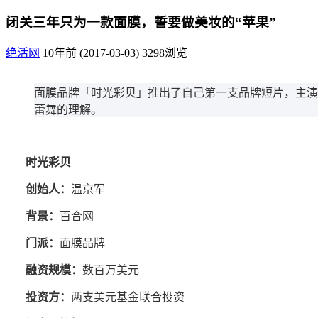
闭关三年只为一款面膜，誓要做美妆的“苹果”
绝活网
10年前 (2017-03-03)
3298浏览
面膜品牌「时光彩贝」推出了自己第一支品牌短片，主演
蕾舞的理解。
时光彩贝
创始人：
温京军
背景：
百合网
门派：
面膜品牌
融资规模：
数百万美元
投资方：
两支美元基金联合投资