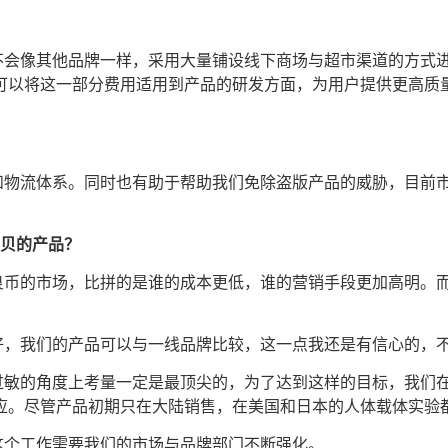
不会像其他品牌一样，采用大量铺设线下商场与超市渠道的方式
可以将这一部分费用适用到产品的研发方面，为用户提供更高质
和物流体系。同时也有助于帮助我们免除盗版产品的威胁，目前
彩贝的产品？
良币的市场，比拼的是谁的成本更低，谁的营销手段更加高明。
好，我们的产品可以与一线品牌比较，这一点我还是有信心的，
过敏的角度上考量一定是最顶尖的，为了达到这样的目标，我们
。尽管产品初期只在大陆销售，在美国和日本的人体载体实验都已
这个工作需要我们的市场与品牌部门不断强化。