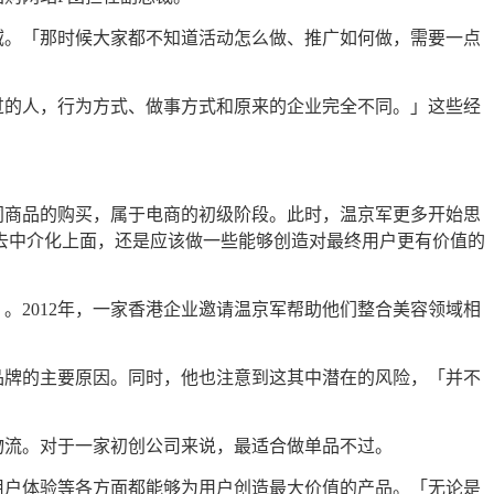
域。「那时候大家都不知道活动怎么做、推广如何做，需要一点
过的人，行为方式、做事方式和原来的企业完全不同。」这些经
同商品的购买，属于电商的初级阶段。此时，温京军更多开始思
去中介化上面，还是应该做一些能够创造对最终用户更有价值的
2012年，一家香港企业邀请温京军帮助他们整合美容领域相
品牌的主要原因。同时，他也注意到这其中潜在的风险，「并不
物流。对于一家初创公司来说，最适合做单品不过。
用户体验等各方面都能够为用户创造最大价值的产品。「无论是