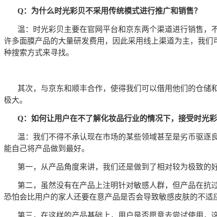
Q：为什么时光彩贝不采用传统模式进行推广和销售？
温：时光彩贝主要在官网平台和京东两个渠道进行销售，
许多面膜产品的大量研发费用，因此采用线上渠道为主，我们
种搜索方式来寻找。
其次，与京东和顺丰合作，使得我们可以借用他们的仓储
极大。
Q：如何让用户在不了解化妆品行业的情况下，接受时光
温：我们不得不承认现在市场的某些领域甚至是劣币驱逐
能自己将产品做到最好。
第一，从产品角度来讲，我们还是做到了相对较为极致的
第二，虽然没有在产品上注明针对敏感人群，但产品在抗
恐怕会比用户的家人还要在意产品是否会导致敏感皮肤的不适应
第三，在这样的产品基础上，用户是否愿意去尝试使用，