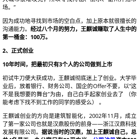
场。”
因为成功地寻找到市场的空白点，加上原本就很擅长的
沟通能力。
经过八个月的努力，王麒诚赚取了人生中的
第一桶金：100万。
2、正式创业
10年时间，把最初只有3个人的公司做到上市
初试牛刀便大获成功，王麒诚彻底迷上了创业。大学毕
业后，放着银行、财务公司、国企的Offer不要，以“这
不是我想要的舞台”为由，自己白手起家创业去了 （你
能考虑下找不到工作的同学的感受么） 。
王麒诚创业的方向是建筑智能化，2002年11月，成立
了第一家公司也就是汉鼎股份的前身——浙江汉鼎科技
发展有限公司。
据说当时的汉鼎，加上王麒诚自己，总