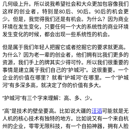
几何级上升。所以说我希望社会和大众更加包容像我们
这样的创业者，特别是80后、90后。90后的机会更
少。但是，我觉得我们还是有机会。为什么？因为商业
环境在发生变化，只要任何一个大的系统性的商业环境
发生变化的时候，都会出现一些系统性的机会。
但是属于我们年轻人把握它或者挖掘它的要求就更高。
为什么？因为老一辈的创业者，他们拥有比我们更多的
资源，我们手上的牌其实少得可怜。所以我们很重要的
事情是建立属于我们自己的“护城河”。这很重要。一个
企业的价值在哪里？就看“护城河”在哪里。一个“护城
河”有多深多高，就决定了你的价值有多大。
“护城河”有三个字来理解：高、多、少。
“高”是技术的壁垒要高。比如说大疆的
汪滔
可能就是无
人机的核心技术有独特的地方。比如说又有一个来自杭
州的企业，零零无限科技，有一个自拍神器，拥有人脸