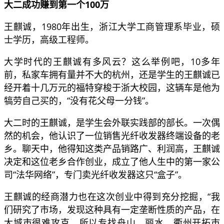
大二成功赚到第一个100万
王麒诚，1980年出生，浙江大学工商管理系毕业，硕
士学历，高级工程师。
大学时代的王麒诚有多风云？这么举例吧，10多年
前，私家车拥有量并不大的杭州，还是学生的王麒诚已
经开着十几万元的福特穿梭于浙大校园，这辆车是他为
犒劳自己买的，“没有花父母一分钱”。
大二时的王麒诚，是学生会外联实践部的部长。一次偶
然的机会，他认识了一位销售光纤收发器终端设备的老
乡。聊天中，他得知这类产品销路广、利润高，王麒诚
决定和这位老乡合作创业，成立了他人生中的第一家公
司“法华网络”，专门卖光纤收发器这只“盒子”。
王麒诚的经商潜力也在这次创业中得到充分挖掘，“我
们研究了市场，发现这种具有一定垄断性质的产品，在
大城市很难攻克，所以专找舟山、丽水、衢州开拓市