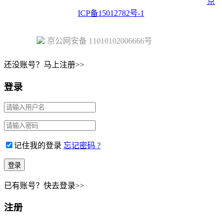
Copyright © 2023 Juehuo.com, All Rights Reserved 版权所有
京
ICP备15012782号-1
京公网安备 11010102006666号
还没账号？马上注册>>
登录
记住我的登录
忘记密码 ?
已有账号？快去登录>>
注册