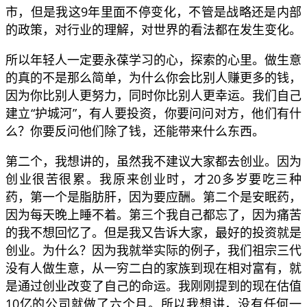
市，但是我这9年里面不停变化，不管是战略还是内部
的政策，对行业的理解，对世界的看法都在发生变化。
所以年轻人一定要永葆学习的心，探索的心里。做生意
的真的不是那么简单，为什么你会比别人赚更多的钱，
因为你比别人更努力，同时你比别人更幸运。我们自己
建立“护城河”，有人要投资，你要问问对方，他们有什
么？你要反问他们除了钱，还能带来什么东西。
第二个，我想讲的，虽然我不建议大家都去创业。因为
创业很苦很累。我原来创业时，才20多岁要吃三种
药，第一个是脂肪肝，因为要应酬。第二个是安眠药，
因为每天晚上睡不着。第三个我自己都忘了，因为痛苦
的我不想回忆了。但是我又告诉大家，最好的投资就是
创业。为什么？因为我就举实际的例子，我们祖宗三代
没有人做生意，从一穷二白的家族到现在相对富有，就
是通过创业改变了自己的命运。我刚刚提到的现在估值
10亿的公司就做了六个月。所以我想讲，没有任何一