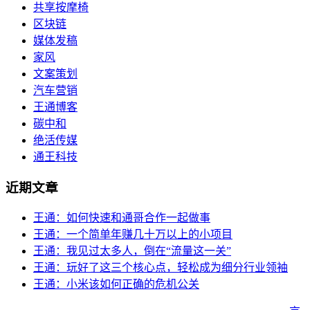
共享按摩椅
区块链
媒体发稿
家风
文案策划
汽车营销
王通博客
碳中和
绝活传媒
通王科技
近期文章
王通：如何快速和通哥合作一起做事
王通：一个简单年赚几十万以上的小项目
王通：我见过太多人，倒在“流量这一关”
王通：玩好了这三个核心点，轻松成为细分行业领袖
王通：小米该如何正确的危机公关