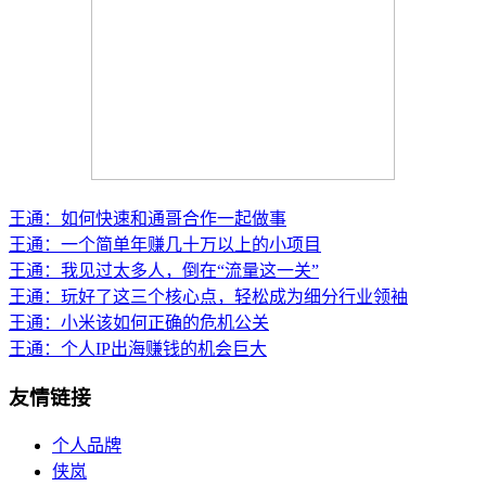
王通：如何快速和通哥合作一起做事
王通：一个简单年赚几十万以上的小项目
王通：我见过太多人，倒在“流量这一关”
王通：玩好了这三个核心点，轻松成为细分行业领袖
王通：小米该如何正确的危机公关
王通：个人IP出海赚钱的机会巨大
友情链接
个人品牌
侠岚