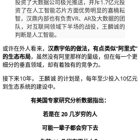
投资了大数据公司极光推送，并斥1.7亿元投
资了在人工智能芯片方面优势明显的嘉楠耘
智，汉鼎内部也有负责VR、AR及大数据的团
队，对互联网领域下半场的战役，王麟诚的
判断是人工智能。
或许在外人看来，
汉鼎宇佑的做法，有点类似“阿里式”
的生态布局
，虽然没有阿里那样的量级，但在每一个更
细分的垂直领域，却有着独有的竞争力。
接下来10年， 王麟诚 的计划是，每年至少投入10亿元
到生态系统的建设中。
有美国专家研究分析数据指出：
若是在 20 几岁穷的人
可能一辈子都会穷下去