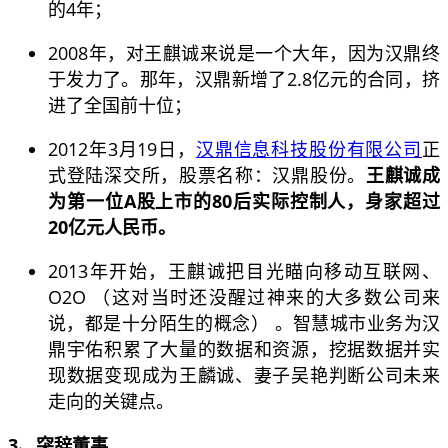
的4年；
2008年，对王麒诚来说是一个大年，因为汉鼎终
于发力了。那年，汉鼎新增了2.8亿元的合同，挤
进了全国前十位；
2012年3月19日，
汉鼎信息科技股份有限公司
正
式登陆深交所，股票名称：汉鼎股份。
王麒诚成
为第一位A股上市的80后实际控制人，身家超过
20亿元人民币。
2013年开始，王麒诚把目光瞄向移动互联网、
O2O （这对当时还没醒过神来的大多数公司来
说，都是十分陌生的概念） 。智慧城市业务为汉
鼎宇佑积累了大量的数据和资源，挖据数据并实
现数据变现成为王麟诚、妻子吴艳判断公司未来
走向的关键点。
3、突辞董事