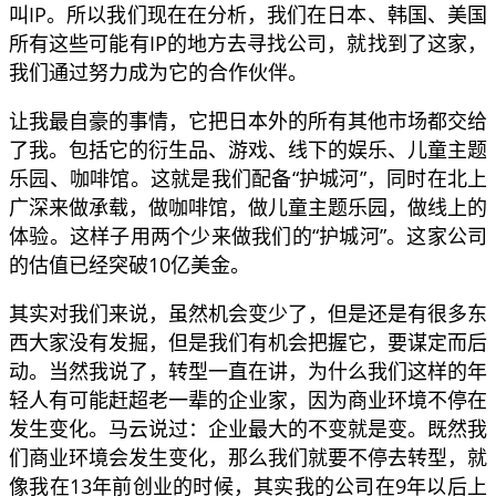
叫IP。所以我们现在在分析，我们在日本、韩国、美国
所有这些可能有IP的地方去寻找公司，就找到了这家，
我们通过努力成为它的合作伙伴。
让我最自豪的事情，它把日本外的所有其他市场都交给
了我。包括它的衍生品、游戏、线下的娱乐、儿童主题
乐园、咖啡馆。这就是我们配备“护城河”，同时在北上
广深来做承载，做咖啡馆，做儿童主题乐园，做线上的
体验。这样子用两个少来做我们的“护城河”。这家公司
的估值已经突破10亿美金。
其实对我们来说，虽然机会变少了，但是还是有很多东
西大家没有发掘，但是我们有机会把握它，要谋定而后
动。当然我说了，转型一直在讲，为什么我们这样的年
轻人有可能赶超老一辈的企业家，因为商业环境不停在
发生变化。马云说过：企业最大的不变就是变。既然我
们商业环境会发生变化，那么我们就要不停去转型，就
像我在13年前创业的时候，其实我的公司在9年以后上