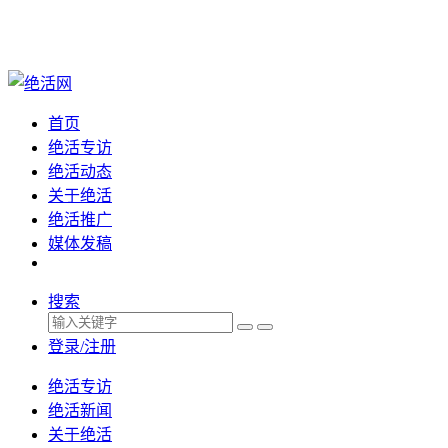
首页
绝活专访
绝活动态
关于绝活
绝活推广
媒体发稿
搜索
登录/注册
绝活专访
绝活新闻
关于绝活