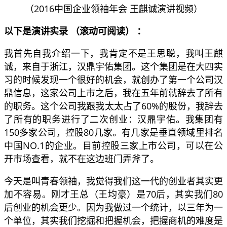
（2016中国企业领袖年会 王麒诚演讲视频）
以下是演讲实录 （滚动可阅读） ：
我首先自我介绍一下，我肯定不是王思聪，我叫王麒
诚，来自于浙江，汉鼎宇佑集团。这个集团是在大四实
习的时候发现一个很好的机会，就创办了第一个公司汉
鼎信息，这家公司上市之后，我在五年前就辞去了所有
的职务。这个公司我跟我太太占了60%的股份，我辞去
了所有的职务进行了二次创业：汉鼎宇佑。我集团有
150多家公司，控股80几家。有几家是垂直领域里排名
中国NO.1的企业。目前控股三家上市公司，可以在公
开市场查看，就不在这边班门弄斧了。
今天是叫青春领袖，我觉得我们这一代的创业者其实更
加不容易。刚才王总（王均豪）是70后，其实我们80
后创业的机会更少。因为我做过一个统计，以三年为一
个单位，其实我们挖掘和把握机会，把握商机的难度是