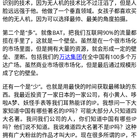
识别的技术，因为无人机的技术比不过汪滔了，但是人
脸远远强于他。他做了一个垂直领域。女孩子都喜欢买
他的无人机，因为可以选择最帅、最美的角度拍摄。
第二个是“多”。就像BAT，把我们互联网90%的流量都
揽在手里了，这就是一个壁垒。虽然是在一个很市场化
的市场里面，但是拥有大量的资源，就会形成一定的壁
垒、垄断。包括我们的
万达集团
在全中国有100多个万
达广场。虽然商业市场很市场化，但是最后通过规模形
成了它的壁垒。
还有一个是“少”。也就是用最快的时间获取最稀缺的东
西。我最近投资了一家日本的一家公司，有小黄人、哆
啦A梦、妖怪手表等我们耳熟能详的IP。我想问一下大
家知道中国有哪些著名的IP吗？可能大部分人只知道四
大名著。我问我们公司的人，你们知道中国有哪些IP
吗？他们说不知道。我说难道四大名著不是IP吗？这种
拥有广大粉丝的作品才叫大IP。现在很多所谓的IP，不