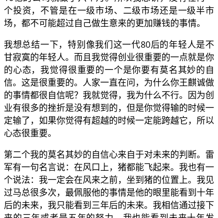
个投资，不管是在一级市场、二级市场还是一级半市
场，都不可能超过自己做生意来的更加赚钱的事情。
我想总结一下，特别像我们这一代80后的年轻人是不
甘寂寞的年轻人。而且我觉得创业很重要的一点就是你
的心态，我觉得很重要的一个是你要有莫名其妙的自
信。这是很重要的。人家一直在问，为什么你王麒诚做
的事情都很自信呢？我就觉得，我为什么不行。因为创
业有很多的挫折是没有想到的，但是你觉得输的时候一
定输了，如果你觉得有超越的时候一定能跨越它，所以
心态很重要。
第二个我的莫名其妙的自信心来自于对未来的判断。雷
军有一句名言说：在风口上，猪都能飞起来。我也有一
个说法：我一定会在风来之前，坐到猪的位置上。我见
过马总很多次，最佩服他的事情是他的眼里能看到十年
后的未来，我只能看到三年后的未来。我相信通过接下
来的三年或者是五年的努力，我也能看到未来十年发