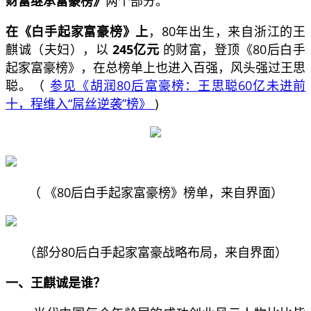
财富继承富豪榜》
两个部分。
在《白手起家富豪榜》上
，80年出生，来自浙江的王
麒诚（夫妇），以
245亿元
的财富，登顶《80后白手
起家富豪榜》，在总榜单上也进入百强，风头强过王思
聪。（
参见《胡润80后富豪榜：王思聪60亿未进前
十，程维入“屌丝逆袭”榜》
)
（ 《80后白手起家富豪榜》榜单，来自界面）
（部分80后白手起家富豪战略布局，来自界面）
一、王麒诚是谁？