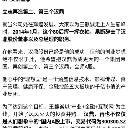
立志再造第二、第三个汉鼎
就当公司处在辉煌发展、大家以为王麒诚走上人生巅峰
时，
2014年1月，这个80后挥一挥衣袖，果断辞去了汉
鼎股份董事以及总经理的职务。
在他看来，汉鼎股份已经是他的成功，但他的创业梦想
绝不仅限于此，他希望把汉鼎做成更大的一个集团帝
国，再创第二个、第三个汉鼎，会师A股。
他心中的“理想国”是一个涵盖信息技术、影视传媒、资
产管理、健康环保、金融控股五大板块的千亿市值的产
业集团。
为了达到这个目标，王麒诚以“产业+金融+互联网”为主
线，开始了风风火火的投资并购。
汉鼎，再也不仅仅
是人们想象中的“国内A股上市，交易代码为300300.SZ