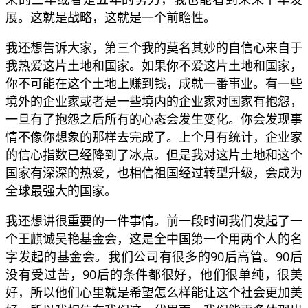
展。这就是战略，这就是一个前瞻性。
我还想告诉大家，第三个我的莫名其妙的自信心来自于
我热爱这片土地和国家。如果你不爱这片土地和国家，
你不可能在这个土地上赚到钱，成就一番事业。有一些
境外的企业家或者是一些境内的企业家对国家有抱怨，
一旦有了抱怨之后所有的心态会发生变化。你会发现事
情不像你想象的那样去完成了。上个月有统计，企业家
的信心指数已经降到了冰点。但是我对这片土地和这个
国家有深深的热爱，也相信祖国经过转型升级，会成为
全球最强大的国家。
我还想讲很重要的一件事情。前一段时间我们发起了一
个王麒诚吴艳基金会，这是全中国第一个用两个人的名
字发起的基金会。我们公司有很多的90后高管。90后
没有受过苦，90后的条件都很好，他们很单纯，很美
好，所以他们心里就是希望怎么样能让这个社会更加美