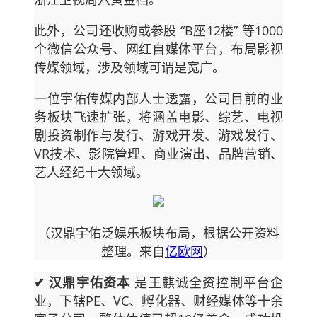
此外，公司还收购或参股 “B座12楼” 等1000
个微信公众号、网红自媒体平台，布局影视
传媒领域，涉及领域可谓是宽广。
一位宇佑传媒内部人士透露，公司目前的业
务板块飞速扩张，将涵盖电影、综艺、电视
剧投资制作与发行、游戏开发、游戏发行、
VR技术、影院管理、商业演出、品牌营销、
艺人经纪十大领域。
（汉鼎宇佑泛娱乐板块布局，根据公开资料
整理。来自
亿欧网
）
✔ 汉鼎宇佑资本
是王麒诚全资控制平台企
业，下辖PE、VC、孵化器、财经媒体等十余