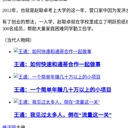
2012年，也就是赵聪卓考上大学的这一年，营口家中因为发
有了创业的想法，一入学，赵聪卓就在学校里成立了明跃剪纸
300名成员，帮助大量家庭困难同学勤工俭学。
（当代人物网）
王通：如何快速和通哥合作一起做事
王通：一个简单年赚几十万以上的小项目
王通：我见过太多人，倒在“流量这一关”
绝活网
主编