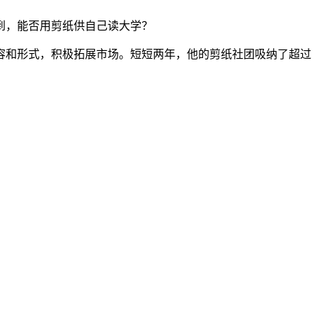
到，能否用剪纸供自己读大学？
容和形式，积极拓展市场。短短两年，他的剪纸社团吸纳了超过