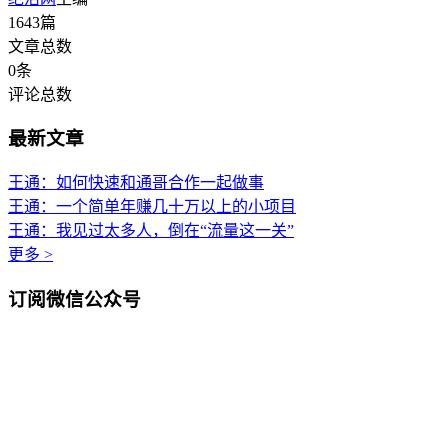
1643
篇
文章总数
0
条
评论总数
最新文章
王通：如何快速和通哥合作一起做事
王通：一个简单年赚几十万以上的小项目
王通：我见过太多人，倒在“流量这一关”
更多 >
订阅微信公众号