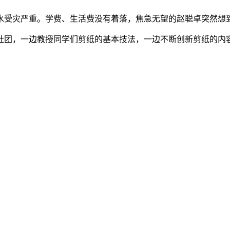
洪水受灾严重。学费、生活费没有着落，焦急无望的赵聪卓突然想
社团，一边教授同学们剪纸的基本技法，一边不断创新剪纸的内