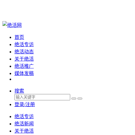
首页
绝活专访
绝活动态
关于绝活
绝活推广
媒体发稿
搜索
登录/注册
绝活专访
绝活新闻
关于绝活