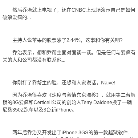
然后乔治就上电视了，还在CNBC上现场演示自己是如何
破解爱疯的...
主持人说苹果的股票涨了2.44%，这事和你有关吧?
乔治表示，想和乔帮主面对面谈一谈。但是任何与爱疯有
关的人和公司都没有联系他...
你刚打了乔帮主的脸，还想和人家说话，Naive!
因为乔治很喜欢《速度与激情东京漂移》，就用第二台解
锁的8G爱疯和Certicell公司的创始人Terry Daidone换了一辆
尼桑350Z跑车以及3台新iPhone。
两年后乔治又开发出了iPhone 3GS的第一款越狱软件-