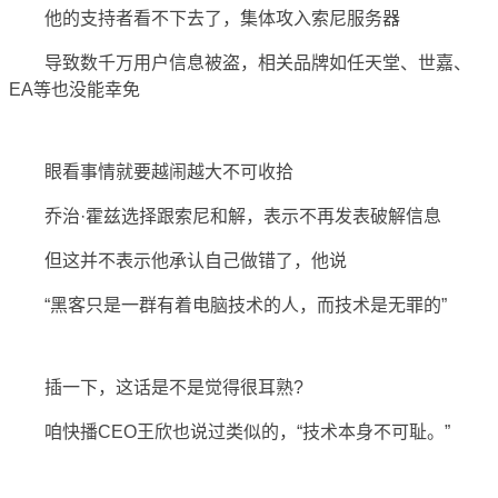
他的支持者看不下去了，集体攻入索尼服务器
导致数千万用户信息被盗，相关品牌如任天堂、世嘉、
EA等也没能幸免
眼看事情就要越闹越大不可收拾
乔治·霍兹选择跟索尼和解，表示不再发表破解信息
但这并不表示他承认自己做错了，他说
“黑客只是一群有着电脑技术的人，而技术是无罪的”
插一下，这话是不是觉得很耳熟?
咱快播CEO王欣也说过类似的，“技术本身不可耻。”