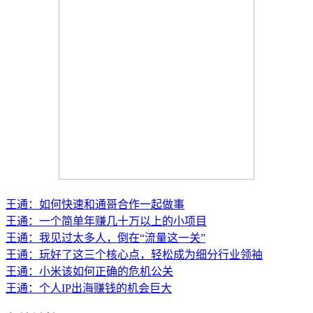
王通：如何快速和通哥合作一起做事
王通：一个简单年赚几十万以上的小项目
王通：我见过太多人，倒在“流量这一关”
王通：玩好了这三个核心点，轻松成为细分行业领袖
王通：小米该如何正确的危机公关
王通：个人IP出海赚钱的机会巨大