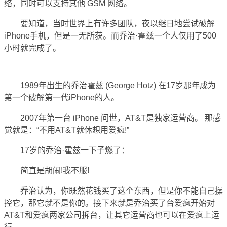
络，同时可以支持其他 GSM 网络。
要知道，当时世界上有许多团队，夜以继日地尝试破解
iPhone手机，但是一无所获。而乔治·霍兹一个人仅用了500
小时就完成了。
1989年出生的乔治霍兹 (George Hotz) 在17岁那年成为
第一个破解第一代iPhone的人。
2007年第一台 iPhone 问世，AT&T是独家运营商。 那感
觉就是：“不用AT&T就休想用爱疯!”
17岁的乔治·霍兹一下子燃了：
简直是胡闹!我不服!
乔治认为，你既然花钱买了这个东西，但是你不能自己操
控它，那它就不是你的。接下来就是乔治买了台爱疯开始对
AT&T和爱疯两家公司拆台，让其它运营商也可以在爱疯上运