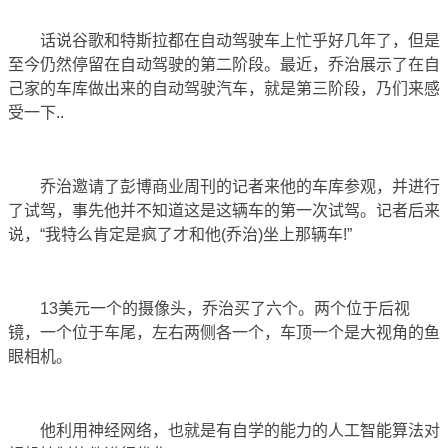
话说谷歌和特斯拉都在自动驾驶车上忙乎好几年了，但是
至今仍然停留在自动驾驶的第二阶段。最近，乔治展示了在自
己家的车库做出来的自动驾驶汽车，就是第三阶段，乃们来感
受一下..
乔治邀请了彭博商业周刊的记者来他的车库参观，并进行
了试驾，事先他并不知道这是这辆车的第一次试驾。记者后来
说，“我特么肯定是疯了才和他(乔治)坐上那辆车!”
13美元一个的摄像头，乔治买了六个。两个位于后视
镜，一个位于车尾，左右两侧各一个，车顶一个是大视角的鱼
眼相机。
他利用神经网络，也就是有自学的能力的人工智能算法对