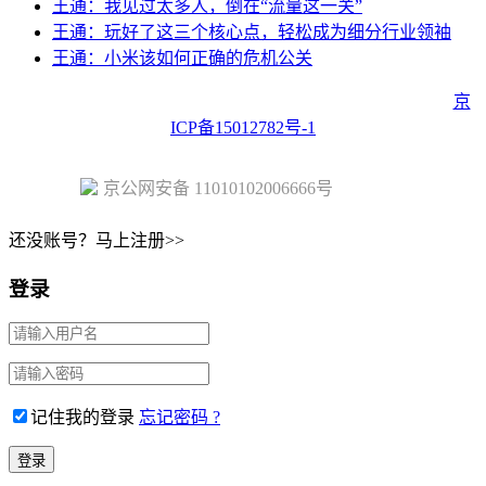
王通：我见过太多人，倒在“流量这一关”
王通：玩好了这三个核心点，轻松成为细分行业领袖
王通：小米该如何正确的危机公关
Copyright © 2023 Juehuo.com, All Rights Reserved 版权所有
京
ICP备15012782号-1
京公网安备 11010102006666号
还没账号？马上注册>>
登录
记住我的登录
忘记密码 ?