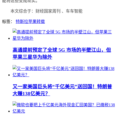
能将这些变成现实。
本文综合于：财经国家周刊 、车车智能
标签：
特斯拉
苹果
转载
高通提前预定了全球 5G 市场的半壁江山，但
苹果三星华为除外
又一家美国巨头将“千亿美元”送回国！特朗普
大赚138亿美元？