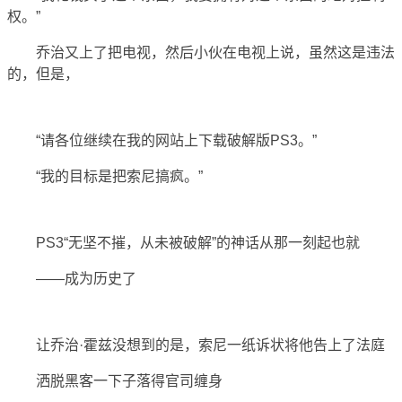
权。”
乔治又上了把电视，然后小伙在电视上说，虽然这是违法
的，但是，
“请各位继续在我的网站上下载破解版PS3。”
“我的目标是把索尼搞疯。”
PS3“无坚不摧，从未被破解”的神话从那一刻起也就
——成为历史了
让乔治·霍兹没想到的是，索尼一纸诉状将他告上了法庭
洒脱黑客一下子落得官司缠身