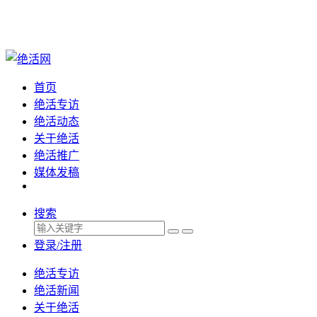
首页
绝活专访
绝活动态
关于绝活
绝活推广
媒体发稿
搜索
登录/注册
绝活专访
绝活新闻
关于绝活