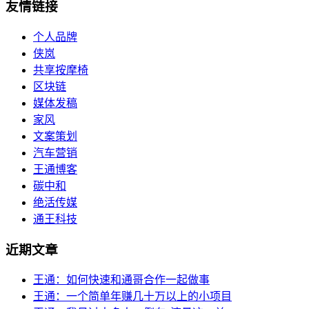
友情链接
个人品牌
侠岚
共享按摩椅
区块链
媒体发稿
家风
文案策划
汽车营销
王通博客
碳中和
绝活传媒
通王科技
近期文章
王通：如何快速和通哥合作一起做事
王通：一个简单年赚几十万以上的小项目