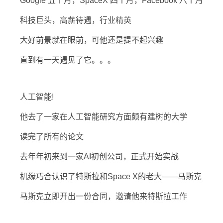
Google 五个月，SpaceX 四个月，Facebook 八个月
科技巨头，高薪待遇，行业精英
大好前景就在眼前，可他还是提不起兴趣
直到有一天遇见了它。。。
人工智能!
他去了一家在人工智能研究方面颇有建树的大学
读完了所有的论文
去年年初来到一家AI初创公司，正式开始实战
机缘巧合认识了特斯拉和Space X的老大——马斯克
马斯克立即开出一份合同，邀请他来特斯拉工作