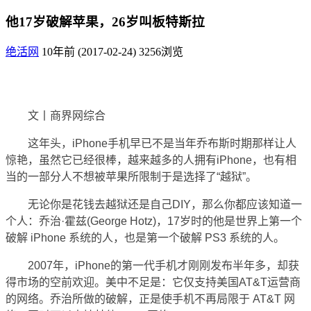
他17岁破解苹果，26岁叫板特斯拉
绝活网
10年前 (2017-02-24)
3256浏览
文丨商界网综合
这年头，iPhone手机早已不是当年乔布斯时期那样让人
惊艳，虽然它已经很棒，越来越多的人拥有iPhone，也有相
当的一部分人不想被苹果所限制于是选择了“越狱”。
无论你是花钱去越狱还是自己DIY，那么你都应该知道一
个人：乔治·霍兹(George Hotz)，17岁时的他是世界上第一个
破解 iPhone 系统的人，也是第一个破解 PS3 系统的人。
2007年，iPhone的第一代手机才刚刚发布半年多，却获
得市场的空前欢迎。美中不足是：它仅支持美国AT&T运营商
的网络。乔治所做的破解，正是使手机不再局限于 AT&T 网