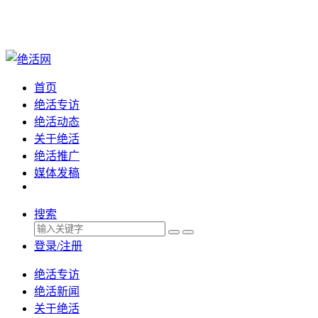
首页
绝活专访
绝活动态
关于绝活
绝活推广
媒体发稿
搜索
登录/注册
绝活专访
绝活新闻
关于绝活