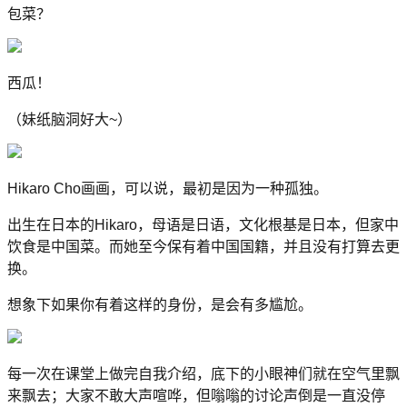
包菜？
西瓜！
（妹纸脑洞好大~）
Hikaro Cho画画，可以说，最初是因为一种孤独。
出生在日本的Hikaro，母语是日语，文化根基是日本，但家中
饮食是中国菜。而她至今保有着中国国籍，并且没有打算去更
换。
想象下如果你有着这样的身份，是会有多尴尬。
每一次在课堂上做完自我介绍，底下的小眼神们就在空气里飘
来飘去；大家不敢大声喧哗，但嗡嗡的讨论声倒是一直没停