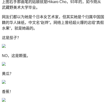
上图右手那画笔的姑娘就是Hikaro Cho，93年的，如今刚从
武藏野美术大学毕业。
网友们都以为她是个日本女艺术家，但其实她是个归属中国国
籍的华人妹纸，中文名“赵烨”。网络上曾经超火爆的这组“真假
水果”，就是她画的。
这是茄子？
NO，这是颗蛋。
黄瓜？
香蕉！