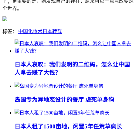
了；更重要的是，她发现自己的存在，原来可以一点点改变这
个世界。
标签：
中国
化妆术
日本
转载
日本人哀叹：我们发明的二维码，怎么让中国
人拿去赚了大钱？
岛国专为异地恋设计的餐厅 虐死单身狗
日本人租了1500亩地，闲置5年任荒草疯长