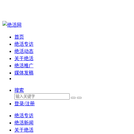
首页
绝活专访
绝活动态
关于绝活
绝活推广
媒体发稿
搜索
登录/注册
绝活专访
绝活新闻
关于绝活