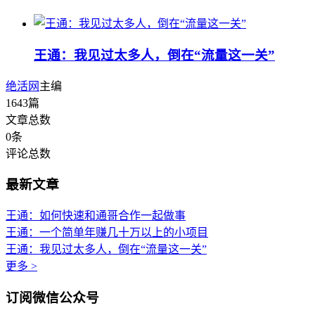
王通：我见过太多人，倒在“流量这一关”
绝活网
主编
1643
篇
文章总数
0
条
评论总数
最新文章
王通：如何快速和通哥合作一起做事
王通：一个简单年赚几十万以上的小项目
王通：我见过太多人，倒在“流量这一关”
更多 >
订阅微信公众号