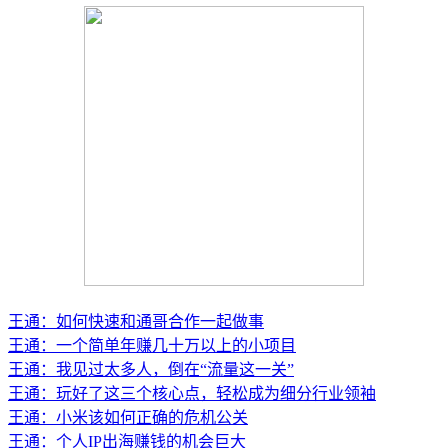
王通：如何快速和通哥合作一起做事
王通：一个简单年赚几十万以上的小项目
王通：我见过太多人，倒在“流量这一关”
王通：玩好了这三个核心点，轻松成为细分行业领袖
王通：小米该如何正确的危机公关
王通：个人IP出海赚钱的机会巨大