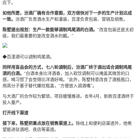
应下。
如他所愿，汾酒厂确有合作意图，双方很快对下一步的生产计划达成
一致。
汾酒厂负责酒水生产和灌装，百漾负责包装、营销及销售。
陈墅提出规划：生产一款能够调制鸡尾酒的白酒。
“改变包装还是太初
级，我们最重要的是改变酒水的瓤。”
◆
百漾酒可以调制鸡尾酒。
同样用盲品会的方式，七八轮调制后，汾酒厂终于调出适合调制鸡尾
酒的白酒。
“白酒本身比洋酒香，加入软饮调制可以掩盖其微苦的口
感，喝习惯了会觉得比洋酒好喝。”此外，陈墅特意改良了酒瓶瓶口，
用高分子塞子替代螺纹瓶盖，“方便放入调酒嘴”。
与大酒厂的合作较为繁琐，项目缓慢推进。去年4月，新款百漾酒终于
投入量产。
打开线下渠道
接下来，陈墅把重点放在销售渠道上。
除线上和便利店渠道外，他希
望能进驻酒吧、夜店等渠道。