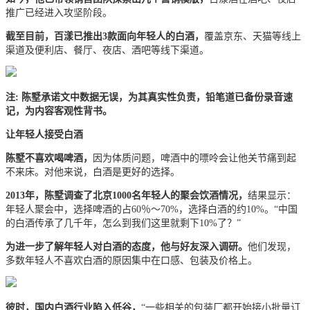
推广已经进入攻坚阶段。
截至目前，百漾已推出3款面向年轻人的白酒，
覆盖京东、天猫等线上
渠道及便利店、餐厅、夜店、酒吧等线下渠道。
注: 陈墅承诺文中数据无误，为其真实性负责，铅笔道已备份录音速
记，为内容客观性背书。
让年轻人接受白酒
陈墅不喜欢喝啤酒，
因为体质问题，啤酒中的嘌呤会让他关节痛到起
不来床。对他来说，白酒是更好的选择。
2013年，陈墅调查了北京1000名年轻人的聚会饮酒情况，
结果显示：
年轻人聚会中，选择啤酒的占60％～70%，选择白酒的约10%。“中国
的白酒传承了几千年，怎么到我们这里就剩下10%了？”
为进一步了解年轻人对白酒的态度，他与好友深入调研。
他们发现，
多数年轻人不喜欢白酒的原因集中在口感、包装及价格上。
彼时，国内白酒行业陷入低谷，
“一些相关的包装厂都开始接小批量订