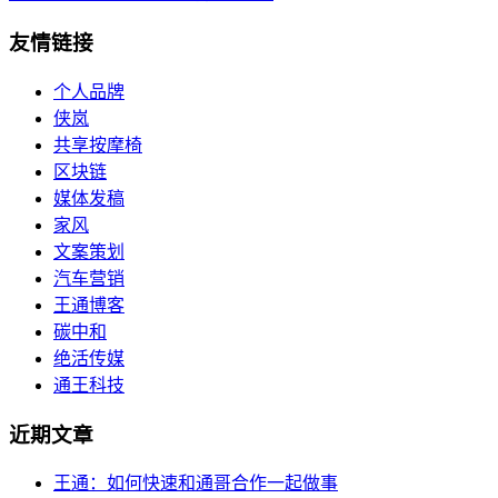
友情链接
个人品牌
侠岚
共享按摩椅
区块链
媒体发稿
家风
文案策划
汽车营销
王通博客
碳中和
绝活传媒
通王科技
近期文章
王通：如何快速和通哥合作一起做事