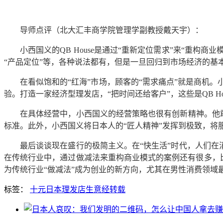
导师点评（北大汇丰商学院管理学副教授戴天宇）：
小西国义的QB House是通过“重新定位需求”来“重构
“产品定位”等，各种说法都有，但是一旦回归到市场经济的基
在看似饱和的“红海”市场，顾客的“需求痛点”就是商机
验。打造一家经济型理发店，“把时间还给客户”，这些是QB Ho
在具体经营中，小西国义的经营策略也很有创新精神。他敢
标准。此外，小西国义将日本人的“匠人精神”发挥到极致，将服
最后谈谈现在盛行的极简主义。在“快生活”时代，人们在
在传统行业中，通过做减法来重构商业模式的案例还有很多，比
为传统行业“做减法”成为创业的新方向，尤其在男性消费领域
标签：
十元
日本
理发店
生意经
转载