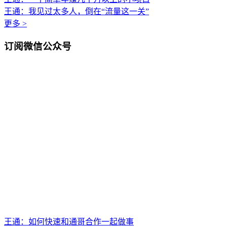
王通：我见过太多人，倒在“流量这一关”
更多 >
订阅微信公众号
王通：如何快速和通哥合作一起做事