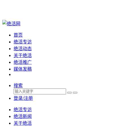
首页
绝活专访
绝活动态
关于绝活
绝活推广
媒体发稿
搜索
登录/注册
绝活专访
绝活新闻
关于绝活