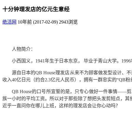
十分钟理发店的亿元生意经
绝活网
10年前 (2017-02-09)
2943浏览
人物简介：
小西国义，1941年生于日本东京， 毕业于青山大学。1996年
源自日本的QB House理发店从来不为顾客做发型设计
收入40亿日元（约合2.3亿元人民币），拥有一群忠实的“QB粉
QB House的口号所宣誓的是，只专心做好一件事情——剪
族一小时的平均工资。所以对于那些除了想把头发剪短点，其
近乎一直问你在哪儿上班，这样的理发店会让你心动吗？