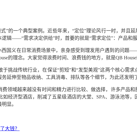
商业模式”的一个典型案例。近些年来，“定位”理论风行一时，并且延
本逻辑——“需求决定供给”时，首要的就是“需求定位”：产品
。小西国义在日常消费场景中，亲身感受到理发用户遇到的问题
use的理念。大家觉得浪费时间、浪费钱的地方，就是QB Hous
于挑战传统行业，在保证“剪短”和“发型美观”这两个核心需求
务延伸至物品收纳、工具消毒、排队等各个细节，为此还发明了小
消费领域越来越没有时间和精力进行比较、做选择，许多产品和服
如经济型酒店，削减了五星级酒店的大堂、SPA、游泳池等，
最明显。