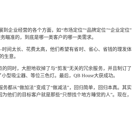
展到企业经营的各个方面，如“市场定位”“品牌定位”“企业定位”
和服务瞄准的，到底是哪一类客户的哪一类需求。
——时间太长、花费太高，他们希望有省时、省心、省钱的理发体
e的生意。
点的同时，大胆地砍掉了与“剪发”无关的冗余服务，并且制订了
型吸尘器、等位三色灯。最后，QB House大获成功。
务都从“做加法”变成了“做减法”，回归简单，回归本真。其实
因为他们的目标客户就是那些“只想找个地方睡觉的人”。现在，