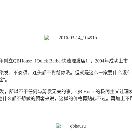
创立QBHouse（Quick Barber快速理发店），2004年成
、不染发、不剃须，连头都不肯帮你洗。但就是这么一家要什么没什么
丝”。
发，所以不干任何与剪发无关的事。QB House的极简主义让理发
他什么都不想做的顾客来说，这样的价格再贴心不过。再加上不