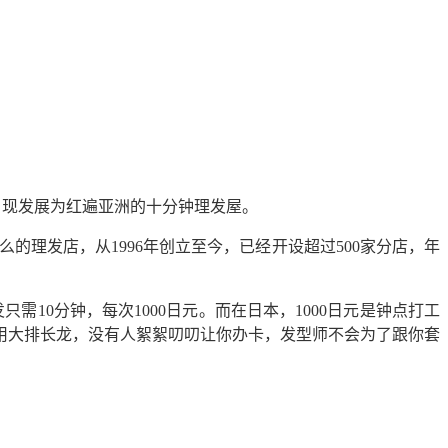
功上市，现发展为红遍亚洲的十分钟理发屋。
的理发店，从1996年创立至今，已经开设超过500家分店，年
只需10分钟，每次1000日元。而在日本，1000日元是钟点打工
用大排长龙，没有人絮絮叨叨让你办卡，发型师不会为了跟你套