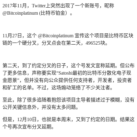
2017年11月，Twitter上突然出现了一个新账号，昵称
@Bitcoinplatinum (比特币铂金）。
11月27日，这个 @Bitcoinplatinum 宣传这个项目是比特币区块
链的一个硬分叉，分叉点会在第二天，496525块。
第二天，到了约定分叉的日子，这个号发文宣称延期。但公布
了更多信息，声称要实现“Satoshi最初的比特币分散化电子现
金愿景”，但并没有向公众提供任何支持者，开发者，投资者
和矿工的名单。不过，这场煽动笼络了不少关注者。
至此，除了很多追随着抱怨该项目主导者描述过于模糊，没有
公开关键信息外，并没有太多问题。
但是，12月10日，也就是本周末，又到了约定的日期。结果这
个号再次宣布分叉延期。