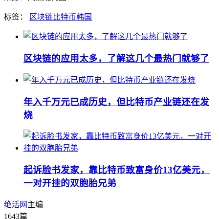
标签：
区块链
比特币
韩国
区块链的应用太多，了解这几个最热门就够了
年入千万元已成历史，但比特币产业链还在发
烧
起诉脸书发家，靠比特币致富身价13亿美元，
一对开挂的双胞胎兄弟
绝活网
主编
1643
篇