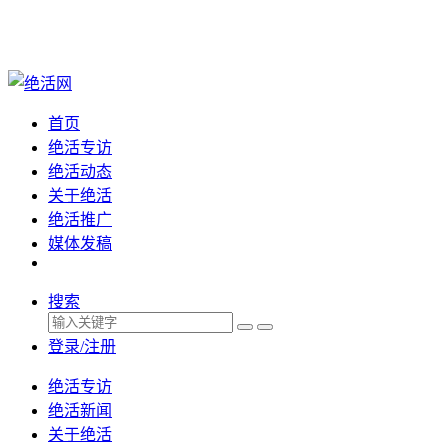
首页
绝活专访
绝活动态
关于绝活
绝活推广
媒体发稿
搜索
登录/注册
绝活专访
绝活新闻
关于绝活