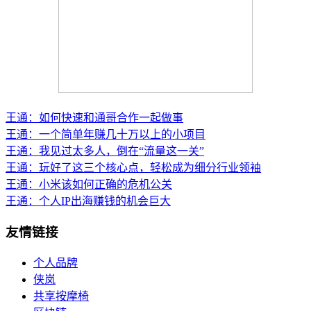
王通：如何快速和通哥合作一起做事
王通：一个简单年赚几十万以上的小项目
王通：我见过太多人，倒在“流量这一关”
王通：玩好了这三个核心点，轻松成为细分行业领袖
王通：小米该如何正确的危机公关
王通：个人IP出海赚钱的机会巨大
友情链接
个人品牌
侠岚
共享按摩椅