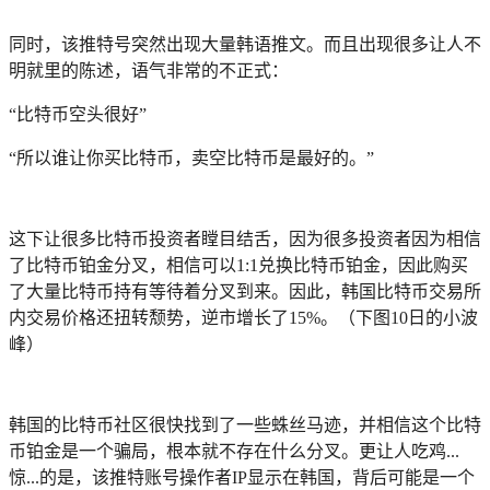
同时，该推特号突然出现大量韩语推文。而且出现很多让人不
明就里的陈述，语气非常的不正式：
“比特币空头很好”
“所以谁让你买比特币，卖空比特币是最好的。”
这下让很多比特币投资者瞠目结舌，因为很多投资者因为相信
了比特币铂金分叉，相信可以1:1兑换比特币铂金，因此购买
了大量比特币持有等待着分叉到来。因此，韩国比特币交易所
内交易价格还扭转颓势，逆市增长了15%。（下图10日的小波
峰）
韩国的比特币社区很快找到了一些蛛丝马迹，并相信这个比特
币铂金是一个骗局，根本就不存在什么分叉。更让人吃鸡...
惊...的是，该推特账号操作者IP显示在韩国，背后可能是一个