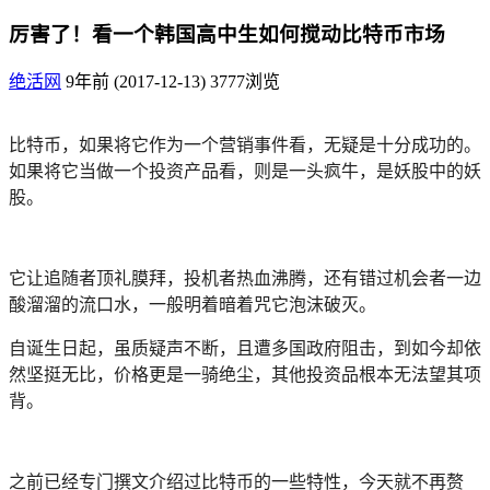
厉害了！看一个韩国高中生如何搅动比特币市场
绝活网
9年前 (2017-12-13)
3777浏览
比特币，如果将它作为一个营销事件看，无疑是十分成功的。
如果将它当做一个投资产品看，则是一头疯牛，是妖股中的妖
股。
它让追随者顶礼膜拜，投机者热血沸腾，还有错过机会者一边
酸溜溜的流口水，一般明着暗着咒它泡沫破灭。
自诞生日起，虽质疑声不断，且遭多国政府阻击，到如今却依
然坚挺无比，价格更是一骑绝尘，其他投资品根本无法望其项
背。
之前已经专门撰文介绍过比特币的一些特性，今天就不再赘