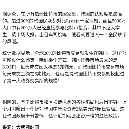
据调查，在所有热炒比特币的国家里，韩国的认知度是最高
的。超过90%的韩国民众都对比特币有一定认知，而且5000万
人口中有200万人已经直接参与比特币投资。其中不乏大学
生，菜市场大妈，出租车司机等，眼看就要进入一个全民炒币
的风潮。
统计数据显示，全球20%的比特币交易就发生在韩国。这样你
可能没什么感觉，咱们换个方式，韩国证券市场最大的是
KOSPI，每天成交额大概是5兆韩元，而韩国比特币交易市场
每天成交金额在6兆韩元，也就是说韩国比特币交易规模超过
了第一大政券交易所的规模！
相应的，基于比特币和区块链概念的各种骗局也层出不穷。上
个月刚曝出一个针对韩国中年投资者2亿美元的庞氏骗局。这
让韩国政府十分警惕，估计近期就会出台严格的监管政策。
来源：大熊观韩国