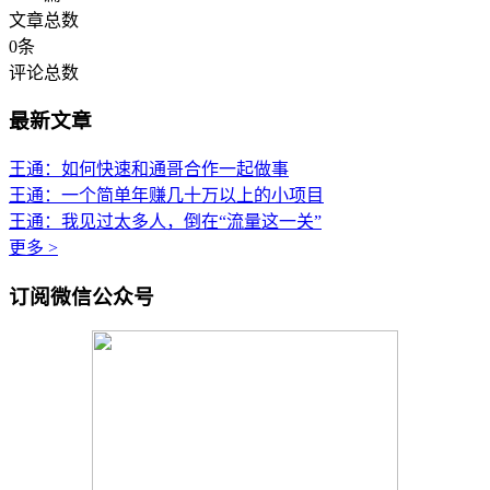
文章总数
0
条
评论总数
最新文章
王通：如何快速和通哥合作一起做事
王通：一个简单年赚几十万以上的小项目
王通：我见过太多人，倒在“流量这一关”
更多 >
订阅微信公众号