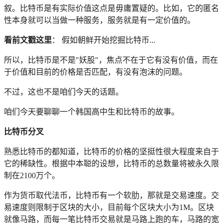
叙。比特币是有实际价值这点是毋庸置疑的。比如，它的匿名
性本身就可以当做一种服务，服务就是有一定价值的。
看前文戳这里
： 假如朝鲜开始挖掘比特币...
所以，比特币是不是"妖股"，焦点不在于它有没有价值，而在
于价值和目前的价格是否匹配，有没有泡沫的问题。
不过，这也不是咱们今天的话题。
咱们今天要聊聊一个韩国高中生和比特币的故事。
比特币分叉
熟悉比特币的都知道，比特币的价格的坚挺性很大程度来自于
它的稀缺性。根据中本聪的设想，比特币的总数量将被永久限
制在2100万个。
作为货币取代法币，比特币有一个软肋，那就是交易速度。交
易速度则限制于区块的大小，目前每个区块大小为1M。区块
就像马路，而每一笔比特币交易就是马路上跑的车，马路的宽