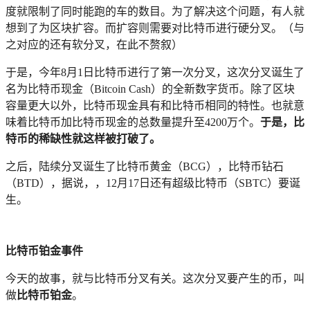
度就限制了同时能跑的车的数目。为了解决这个问题，有人就
想到了为区块扩容。而扩容则需要对比特币进行硬分叉。（与
之对应的还有软分叉，在此不赘叙）
于是，今年8月1日比特币进行了第一次分叉，这次分叉诞生了
名为比特币现金（Bitcoin Cash）的全新数字货币。除了区块
容量更大以外，比特币现金具有和比特币相同的特性。也就意
味着比特币加比特币现金的总数量提升至4200万个。
于是，比
特币的稀缺性就这样被打破了。
之后，陆续分叉诞生了比特币黄金（BCG），比特币钻石
（BTD），据说，，12月17日还有超级比特币（SBTC）要诞
生。
比特币铂金事件
今天的故事，就与比特币分叉有关。这次分叉要产生的币，叫
做
比特币铂金
。