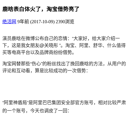
鹿晗表白体火了，淘宝借势亮了
绝活网
9年前 (2017-10-09)
2390浏览
演员鹿晗在微博公布自己的恋情：“大家好，给大家介绍一
下，这是我女朋友@关晓彤 ”。淘宝、阿里、舒华、什么值得
买等电商平台以及品牌商纷纷借势。
淘宝网替那些“伤心”的粉丝找出了挽回鹿晗的方法，从用户的
评论和互动看，算是比较成功的一次借势：
“阿里神盾局”是阿里巴巴集团安全部官方账号，相对比较严肃
的一个账号，今天也调皮了一回：