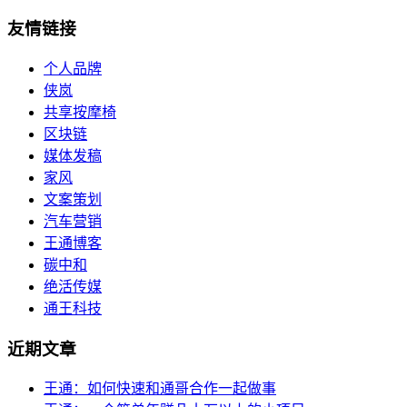
友情链接
个人品牌
侠岚
共享按摩椅
区块链
媒体发稿
家风
文案策划
汽车营销
王通博客
碳中和
绝活传媒
通王科技
近期文章
王通：如何快速和通哥合作一起做事