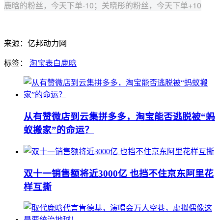
鹿晗的粉丝，今天下单-10；关晓彤的粉丝，今天下单+10
来源：亿邦动力网
标签：
淘宝
表白
鹿晗
从有赞微店到云集拼多多，淘宝能否逃脱被“蚂
蚁搬家”的命运？
双十一销售额将近3000亿 也挡不住京东阿里花
样互撕