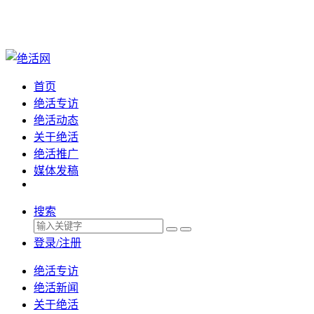
首页
绝活专访
绝活动态
关于绝活
绝活推广
媒体发稿
搜索
登录/注册
绝活专访
绝活新闻
关于绝活