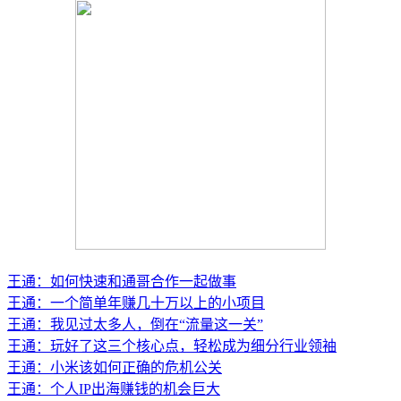
王通：如何快速和通哥合作一起做事
王通：一个简单年赚几十万以上的小项目
王通：我见过太多人，倒在“流量这一关”
王通：玩好了这三个核心点，轻松成为细分行业领袖
王通：小米该如何正确的危机公关
王通：个人IP出海赚钱的机会巨大