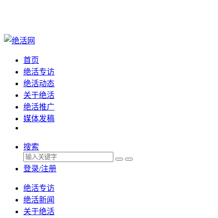
首页
绝活专访
绝活动态
关于绝活
绝活推广
媒体发稿
搜索
登录/注册
绝活专访
绝活新闻
关于绝活