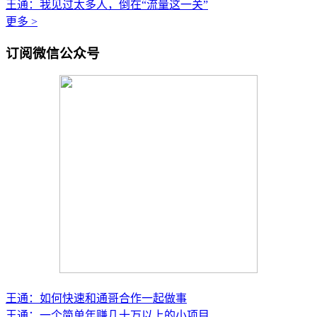
王通：我见过太多人，倒在“流量这一关”
更多 >
订阅微信公众号
王通：如何快速和通哥合作一起做事
王通：一个简单年赚几十万以上的小项目