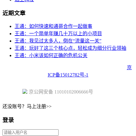
近期文章
王通：如何快速和通哥合作一起做事
王通：一个简单年赚几十万以上的小项目
王通：我见过太多人，倒在“流量这一关”
王通：玩好了这三个核心点，轻松成为细分行业领袖
王通：小米该如何正确的危机公关
Copyright © 2023 Juehuo.com, All Rights Reserved 版权所有
京
ICP备15012782号-1
京公网安备 11010102006666号
还没账号？马上注册>>
登录