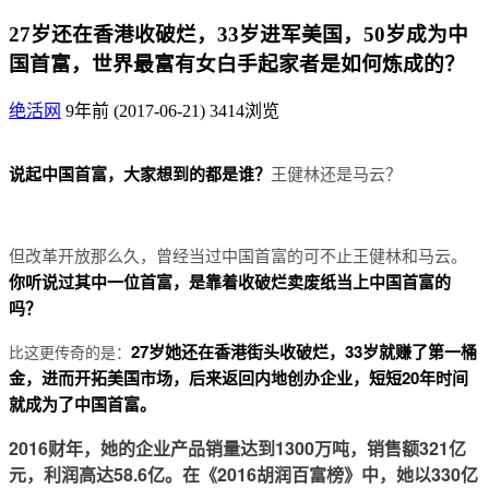
27岁还在香港收破烂，33岁进军美国，50岁成为中
国首富，世界最富有女白手起家者是如何炼成的？
绝活网
9年前 (2017-06-21)
3414浏览
说起中国首富，大家想到的都是谁？
王健林还是马云？
但改革开放那么久，曾经当过中国首富的可不止王健林和马云。
你听说过其中一位首富，是靠着收破烂卖废纸当上中国首富的
吗？
27岁她还在香港街头收破烂，33岁就赚了第一桶
比这更传奇的是：
金，进而开拓美国市场，后来返回内地创办企业，短短20年时间
就成为了中国首富。
2016财年，她的企业产品销量达到1300万吨，销售额321亿
元，利润高达58.6亿。在《2016胡润百富榜》中，她以330亿