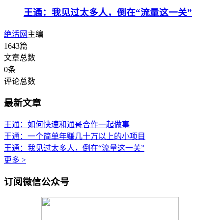
王通：我见过太多人，倒在“流量这一关”
绝活网
主编
1643
篇
文章总数
0
条
评论总数
最新文章
王通：如何快速和通哥合作一起做事
王通：一个简单年赚几十万以上的小项目
王通：我见过太多人，倒在“流量这一关”
更多 >
订阅微信公众号