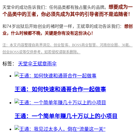
想要成为一
天堂伞的成功告诉我们：任何品类都有独占鳌头的品牌。
个品类中的王者，你必须先成为其中的引导者而不是追随者！
和74岁出狱后开始创业的褚时健一样，王斌章的成功告诉我们：
想创
业，什么时候都不晚，关键是你有没有这份决心！
注：本文内容整理自商界洞见、创业智库、BOSS商业智慧、河南创业圈、36氪、
创业BOSS说等仅供参考，如若侵权请联系删除。
标签：
天堂伞
王斌章
雨伞
王通：如何快速和通哥合作一起做事
王通：一个简单年赚几十万以上的小项目