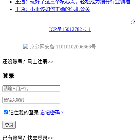
王通：玩好了这三个核心点，轻松成为细分行业领袖
王通：小米该如何正确的危机公关
Copyright © 2023 Juehuo.com, All Rights Reserved 版权所有
京
ICP备15012782号-1
京公网安备 11010102006666号
还没账号？马上注册>>
登录
记住我的登录
忘记密码 ?
已有账号？快去登录>>