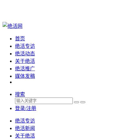
首页
绝活专访
绝活动态
关于绝活
绝活推广
媒体发稿
搜索
登录/注册
绝活专访
绝活新闻
关于绝活