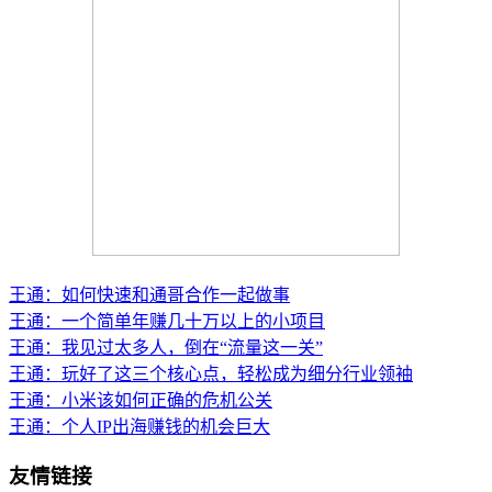
王通：如何快速和通哥合作一起做事
王通：一个简单年赚几十万以上的小项目
王通：我见过太多人，倒在“流量这一关”
王通：玩好了这三个核心点，轻松成为细分行业领袖
王通：小米该如何正确的危机公关
王通：个人IP出海赚钱的机会巨大
友情链接