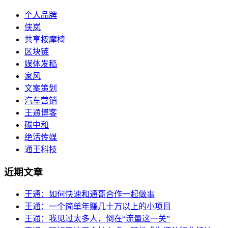
个人品牌
侠岚
共享按摩椅
区块链
媒体发稿
家风
文案策划
汽车营销
王通博客
碳中和
绝活传媒
通王科技
近期文章
王通：如何快速和通哥合作一起做事
王通：一个简单年赚几十万以上的小项目
王通：我见过太多人，倒在“流量这一关”