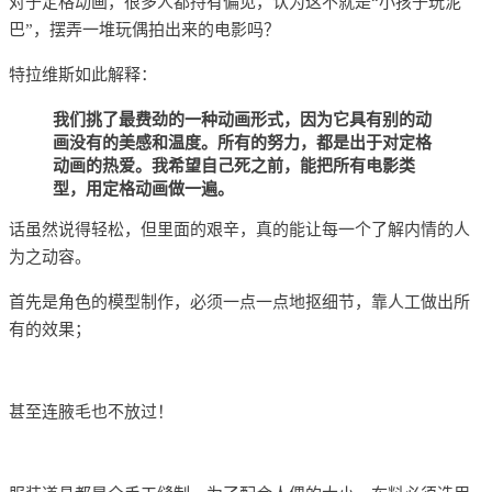
对于定格动画
，很多人都持有偏见，认为这不就是“小孩子玩泥
巴”，摆弄一堆玩偶拍出来的电影吗？
特拉维斯如此解释：
我们挑了最费劲的一种动画形式，因为它具有别的动
画没有的美感和温度。所有的努力，都是出于对定格
动画的热爱。我希望自己死之前，能把所有电影类
型，用定格动画做一遍。
话虽然说得轻松，但里面的艰辛，真的能让每一个了解内情的人
为之动容。
首先是角色的模型制作，必须一点一点地抠细节，靠人工做出所
有的效果；
甚至连腋毛也不放过！