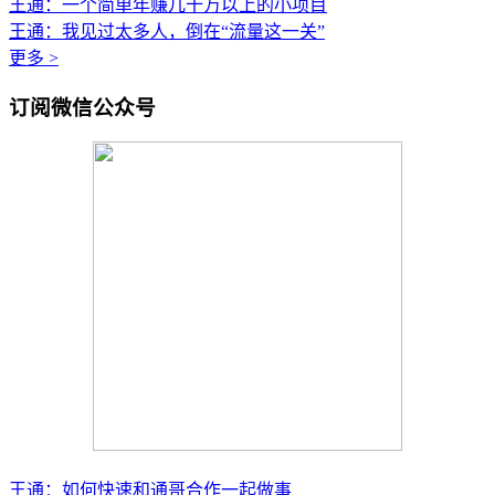
王通：一个简单年赚几十万以上的小项目
王通：我见过太多人，倒在“流量这一关”
更多 >
订阅微信公众号
王通：如何快速和通哥合作一起做事