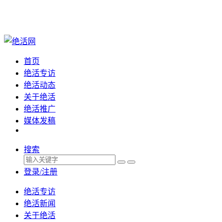
首页
绝活专访
绝活动态
关于绝活
绝活推广
媒体发稿
搜索
登录/注册
绝活专访
绝活新闻
关于绝活