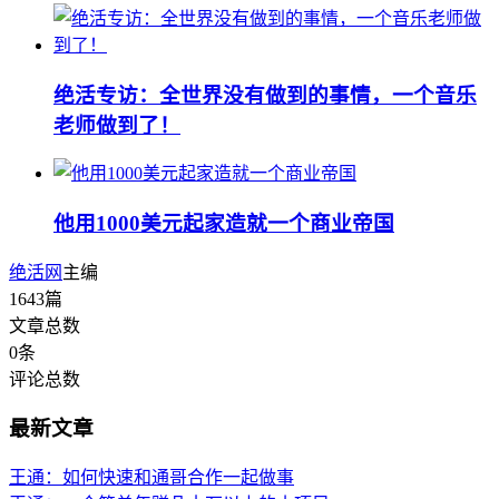
绝活专访：全世界没有做到的事情，一个音乐
老师做到了！
他用1000美元起家造就一个商业帝国
绝活网
主编
1643
篇
文章总数
0
条
评论总数
最新文章
王通：如何快速和通哥合作一起做事