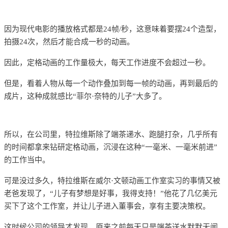
因为现代电影的播放格式都是24帧/秒，这意味着要摆24个造型，
拍摄24次，然后才能合成一秒的动画。
因此，定格动画的工作量极大，每天工作进度不会超过一秒。
但是，看着人物从每一个动作叠加到每一帧的动画，再到最后的
成片，这种成就感比“菲尔·奈特的儿子”大多了。
所以，在公司里，特拉维斯除了端茶递水、跑腿打杂，几乎所有
的时间都拿来钻研定格动画，沉浸在这种“一毫米、一毫米前进”
的工作当中。
可是没过多久，特拉维斯在威尔·文顿动画工作室实习的事情又被
老爸发现了，
“儿子有梦想是好事，我得支持！”他花了几亿美元
买下了这个工作室，并让儿子进入董事会，享有主要决策权。
这时候公司的领导才发现，原来之前每天只是端茶送水默默无闻