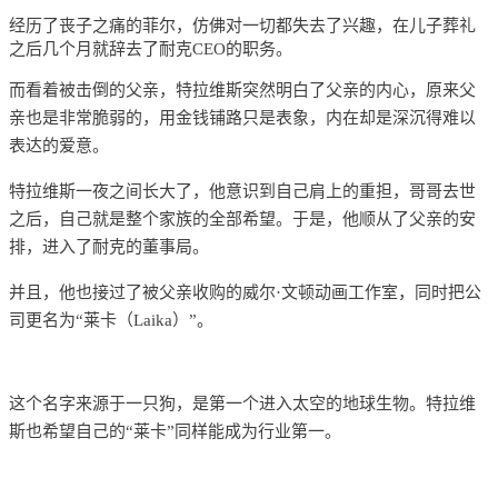
经历了丧子之痛的菲尔，仿佛对一切都失去了兴趣，在儿子葬礼
之后几个月就辞去了耐克CEO的职务。
而看着被击倒的父亲，特拉维斯突然明白了父亲的内心，
原来父
亲也是非常脆弱的，用金钱铺路只是表象，内在却是深沉得难以
表达的爱意。
特拉维斯一夜之间长大了，他意识到自己肩上的重担，哥哥去世
之后，自己就是整个家族的全部希望。于是，他顺从了父亲的安
排，进入了耐克的董事局。
并且，他也接过了被父亲收购的
威尔·文顿动画工作室，同时把公
司更名为“莱卡（Laika）”。
这个名字来源于一只狗，是第一个进入太空的地球生物。特拉维
斯也希望自己的“莱卡”同样能成为行业第一。