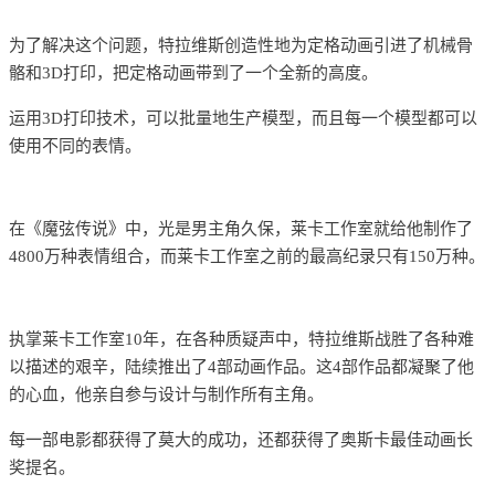
为了解决这个问题，特拉维斯创造性地为定格动画引进了机械骨
骼和3D打印，把定格动画带到了一个全新的高度。
运用3D打印技术，可以批量地生产模型，而且每一个模型都可以
使用不同的表情。
在《魔弦传说》中，
光是男主角久保，莱卡工作室就给他制作了
4800万种表情组合，而莱卡工作室之前的最高纪录只有150万种。
执掌莱卡工作室10年，在各种质疑声中，特拉维斯战胜了各种难
以描述的艰辛，陆续推出了4部动画作品。这4部作品都凝聚了他
的心血，他亲自参与设计与制作所有主角。
每一部电影都获得了莫大的成功，还都获得了奥斯卡最佳动画长
奖提名。