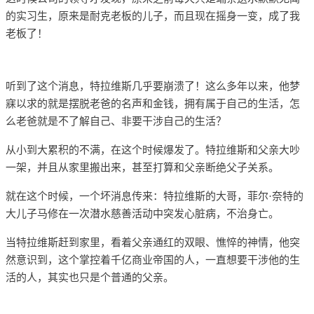
的实习生，原来是耐克老板的儿子，而且现在摇身一变，成了我
老板了！
听到了这个消息，特拉维斯几乎要崩溃了！这么多年以来，他梦
寐以求的就是摆脱老爸的名声和金钱，拥有属于自己的生活，怎
么老爸就是不了解自己、非要干涉自己的生活？
从小到大累积的不满，在这个时候爆发了。
特拉维斯和父亲大吵
一架，并且从家里搬出来，甚至打算和父亲断绝父子关系。
就在这个时候，一个坏消息传来：特拉维斯的大哥，菲尔·奈特的
大儿子马修在一次潜水慈善活动中突发心脏病，不治身亡。
当特拉维斯赶到家里，看着父亲通红的双眼、憔悴的神情，他突
然意识到，
这个掌控着千亿商业帝国的人，一直想要干涉他的生
活的人，其实也只是个普通的父亲。