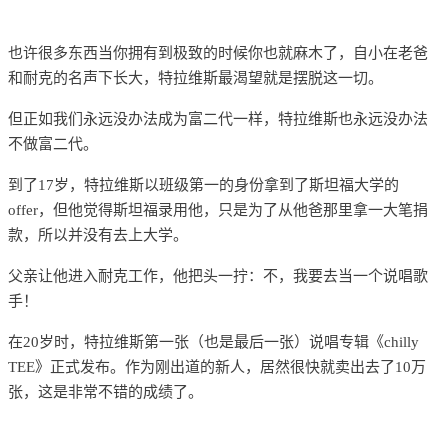
也许很多东西当你拥有到极致的时候你也就麻木了，自小在老爸
和耐克的名声下长大，特拉维斯最渴望就是摆脱这一切。
但正如我们永远没办法成为富二代一样，特拉维斯也永远没办法
不做富二代。
到了17岁，特拉维斯以班级第一的身份拿到了斯坦福大学的
offer，但他觉得斯坦福录用他，只是为了从他爸那里拿一大笔捐
款，所以并没有去上大学。
父亲让他进入耐克工作，他把头一拧：
不，我要去当一个说唱歌
手！
在20岁时，特拉维斯第一张（也是最后一张）说唱专辑《chilly
TEE》正式发布。作为刚出道的新人，居然很快就卖出去了10万
张，这是非常不错的成绩了。