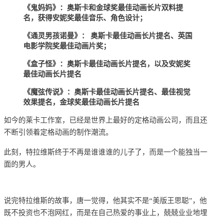
《鬼妈妈》：奥斯卡和金球奖最佳动画长片双料提
名，获得安妮奖最佳音乐、角色设计；
《通灵男孩诺曼》： 奥斯卡最佳动画长片提名、英国
电影学院奖最佳动画片奖；
《盒子怪》：奥斯卡最佳动画长片提名，以及安妮奖
最佳动画长片提名
《魔弦传说》：奥斯卡最佳动画长片提名、最佳视觉
效果提名，金球奖最佳动画长片提名
如今的莱卡工作室，已经是世界上最好的定格动画公司，而且还
不断引领着定格动画的制作潮流。
此刻，特拉维斯终于不再是谁谁谁的儿子了，而是一个能独当一
面的男人。
说完特拉维斯的故事，唐一觉得，他其实不是“美版王思聪”，他
既不投资也不泡网红，而是在自己热爱的事业上，兢兢业业地埋