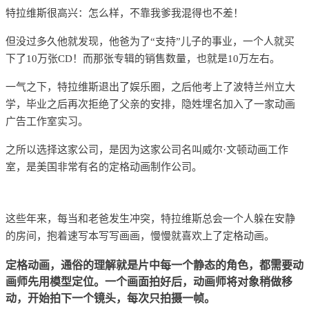
特拉维斯很高兴：怎么样，不靠我爹我混得也不差！
但没过多久他就发现，
他爸为了“支持”儿子的事业，一个人就买
下了10万张CD！而那张专辑的销售数量，也就是10万左右。
一气之下，特拉维斯退出了娱乐圈，之后他考上了波特兰州立大
学，毕业之后再次拒绝了父亲的安排，隐姓埋名加入了一家动画
广告工作室实习。
之所以选择这家公司，是因为这家公司名叫威尔·文顿动画工作
室，是美国非常有名的定格动画制作公司。
这些年来，每当和老爸发生冲突，特拉维斯总会一个人躲在安静
的房间，抱着速写本写写画画，慢慢就喜欢上了定格动画。
定格动画，通俗的理解就是片中每一个静态的角色，都需要动
画师先用模型定位。一个画面拍好后，动画师将对象稍做移
动，开始拍下一个镜头，每次只拍摄一帧。